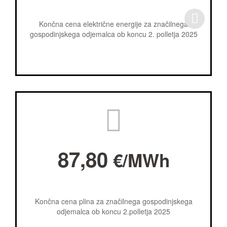
Končna cena električne energije za značilnega
gospodinjskega odjemalca ob koncu 2. polletja 2025
87,80
€/MWh
Končna cena plina za značilnega gospodinjskega
odjemalca ob koncu 2.polletja 2025