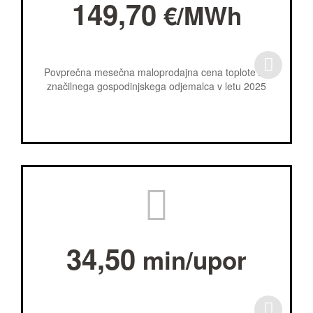
149,70
€/MWh
Povprečna mesečna maloprodajna cena toplote za
značilnega gospodinjskega odjemalca v letu 2025
34,50
min/upor