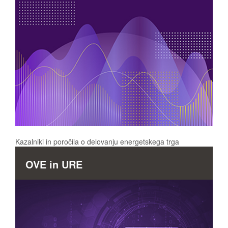
Kazalniki in poročila o delovanju energetskega trga
OVE in URE