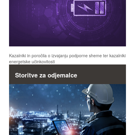
Kazalniki in poročila o izvajanju podporne sheme ter kazalniki
energetske učinkovitosti
Storitve za odjemalce