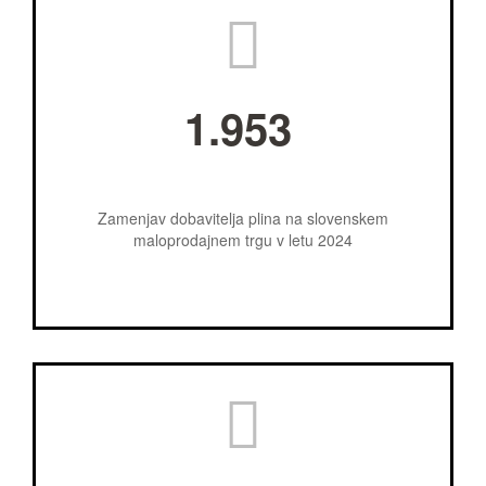
1.953
Zamenjav dobavitelja plina na slovenskem
maloprodajnem trgu v letu 2024