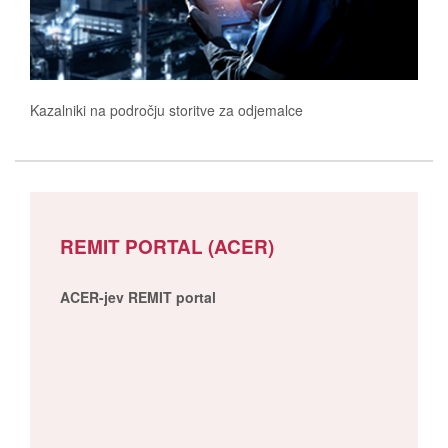
Kazalniki na področju storitve za odjemalce
REMIT PORTAL (ACER)
ACER-jev REMIT portal