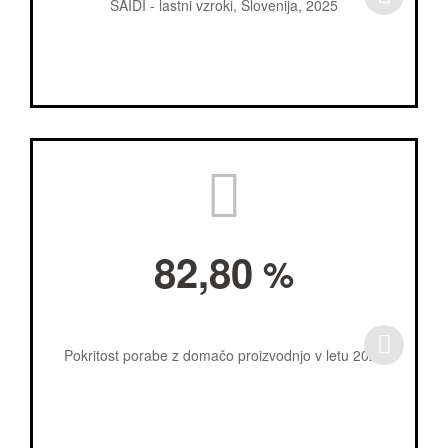
SAIDI - lastni vzroki, Slovenija, 2025
82,80
%
Pokritost porabe z domačo proizvodnjo v letu 2025