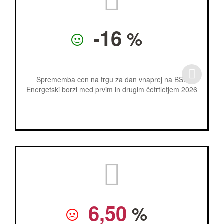
-16
%
Sprememba cen na trgu za dan vnaprej na BSP
Energetski borzi med prvim in drugim četrtletjem 2026
6,50
%